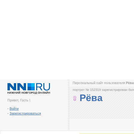
Персональный сайт пользователя
Рёв
портрет № 152319 зарегистрирован боле
Рёва
Привет, Гость !
-
Войти
-
Зарегистрироваться