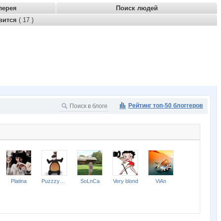
лерея
Поиск людей
вится
( 17 )
Рейтинг топ-50 блоггеров
Platina
Puzzzyaka
SoLnCa
Very blond
ViAn