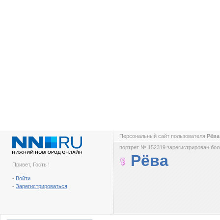
Персональный сайт пользователя
Рёв
портрет № 152319 зарегистрирован боле
Рёва
Привет, Гость !
-
Войти
-
Зарегистрироваться