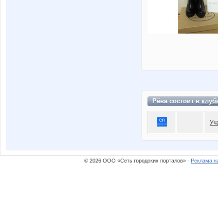
Рёва состоит в
клуб
Уч
© 2026 ООО «Сеть городских порталов» ·
Реклама н